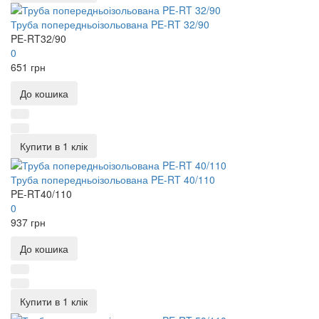
Труба попередньоізольована PE-RT 32/90
PE-RT32/90
0
651 грн
До кошика
Купити в 1 клік
Труба попередньоізольована PE-RT 40/110
PE-RT40/110
0
937 грн
До кошика
Купити в 1 клік