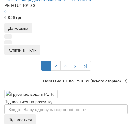
PE-RTU110/180
0
6 056 грн
До кошика
Купити в 1 клік
1
2
3
>
>|
Показано з 1 по 15 із 39 (всього сторінок: 3)
Підписатися на розсилку
Підписатися