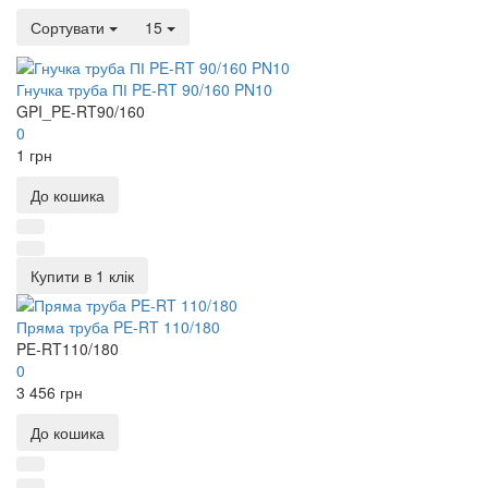
Сортувати
15
Гнучка труба ПІ PE-RT 90/160 PN10
GPI_PE-RT90/160
0
1 грн
До кошика
Купити в 1 клік
Пряма труба PE-RT 110/180
PE-RT110/180
0
3 456 грн
До кошика