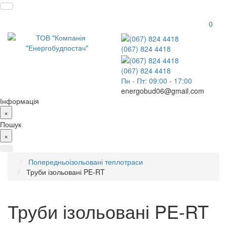
0
(067) 824 4418
(067) 824 4418
Пн - Пт: 09:00 - 17:00
energobud06@gmail.com
Інформація
×
Пошук
×
Попередньоізольовані теплотраси
Труби ізольовані PE-RT
Труби ізольовані PE-RT