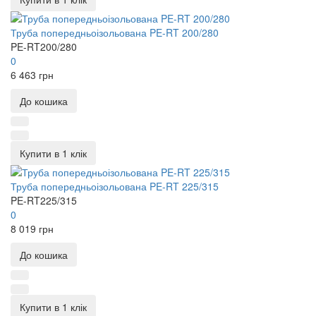
Труба попередньоізольована PE-RT 200/280
PE-RT200/280
0
6 463 грн
До кошика
Купити в 1 клік
Труба попередньоізольована PE-RT 225/315
PE-RT225/315
0
8 019 грн
До кошика
Купити в 1 клік