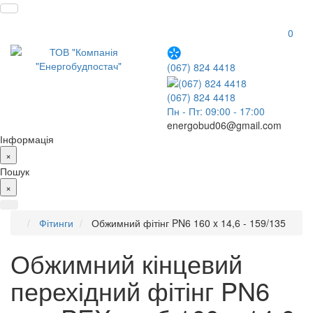
0
(067) 824 4418
(067) 824 4418
Пн - Пт: 09:00 - 17:00
energobud06@gmail.com
Інформація
×
Пошук
×
Фітинги
Обжимний фітінг PN6 160 x 14,6 - 159/135
Обжимний кінцевий
перехідний фітінг PN6