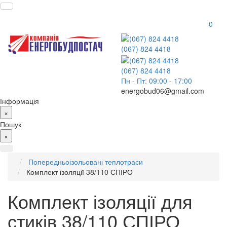
0
(067) 824 4418
(067) 824 4418
Пн - Пт: 09:00 - 17:00
energobud06@gmail.com
Інформація
×
Пошук
×
Попередньоізольовані теплотраси
Комплект ізоляції 38/110 СПІРО
Комплект ізоляції для
стиків 38/110 СПІРО