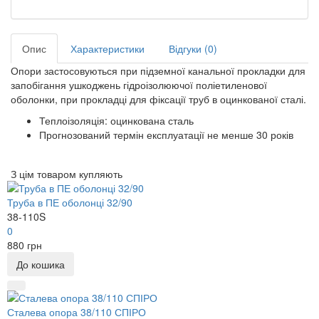
Опис
Характеристики
Відгуки (0)
Опори застосовуються при підземної канальної прокладки для
запобігання ушкоджень гідроізолюючої поліетиленової
оболонки, при прокладці для фіксації труб в оцинкованої сталі.
Теплоізоляція: оцинкована сталь
Прогнозований термін експлуатації не менше 30 років
З цім товаром купляють
Труба в ПЕ оболонці 32/90
38-110S
0
880 грн
До кошика
Сталева опора 38/110 СПІРО