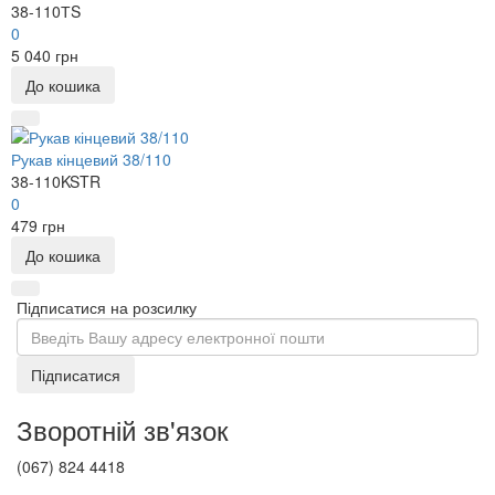
38-110ТS
0
5 040 грн
До кошика
Рукав кінцевий 38/110
38-110KSTR
0
479 грн
До кошика
Підписатися на розсилку
Підписатися
Зворотній зв'язок
(067) 824 4418