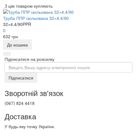
З цім товаром купляють
Труба ППР ізольована 32×4.4/90
32×4.4/90PPR
0
632 грн
До кошика
Підписатися на розсилку
Підписатися
Зворотній зв'язок
(067) 824 4418
Доставка
У будь-яку точку України.