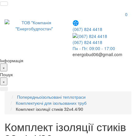
0
(067) 824 4418
(067) 824 4418
Пн - Пт: 09:00 - 17:00
energobud06@gmail.com
Інформація
×
Пошук
×
Попередньоізольовані теплотраси
Комплектуючі для ізольованих труб
Комплект ізоляції стиків 32х4.4/90
Комплект ізоляції стиків