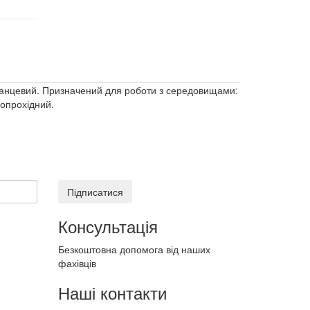
фланцевий. Призначений для роботи з середовищами:
нопрохідний.
Підписатися
Консультація
Безкоштовна допомога від наших
фахівців
Наші контакти