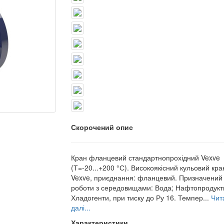
Скорочений опис
Кран фланцевий стандартнопрохідний Vexve
(Т=-20...+200 °С). Високоякісний кульовий кран
Vexve, приєднання: фланцевий. Призначений
роботи з середовищами: Вода; Нафтопродукт
Хладогенти, при тиску до Ру 16. Темпер...
Чит
далі...
Характеристики