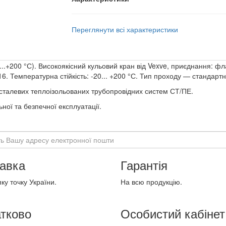
Переглянути всі характеристики
..+200 °С). Високоякісний кульовий кран від Vexve, приєднання: 
6. Температурна стійкість: -20... +200 °С. Тип проходу — стандарт
сталевих теплоізольованих трубопровідних систем СТ/ПЕ.
ної та безпечної експлуатації.
авка
Гарантія
ку точку України.
На всю продукцію.
тково
Особистий кабінет