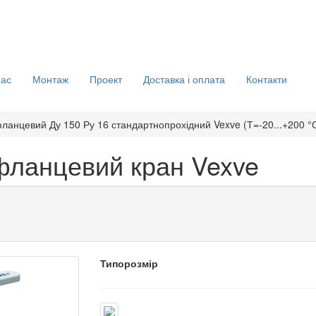
нас
Монтаж
Проект
Доставка і оплата
Контакти
ланцевий Ду 150 Ру 16 стандартнопрохідний Vexve (Т=-20...+200 °
фланцевий кран Vexve
Типорозмір