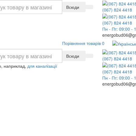
Всюди
(067) 824 4418
(067) 824 4418
Пн - Пт: 09:00 - 
energobud06@gm
Порівняння товарів
0
Всюди
(067) 824 4418
, наприклад,
для каналізації
(067) 824 4418
Пн - Пт: 09:00 - 
energobud06@gm