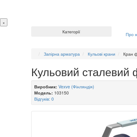
×
Категорії
Про 
Запірна арматура
Кульові крани
Кран ф
Кульовий сталевий 
Виробник:
Vexve (Фінляндія)
Модель:
103150
Відгуків: 0