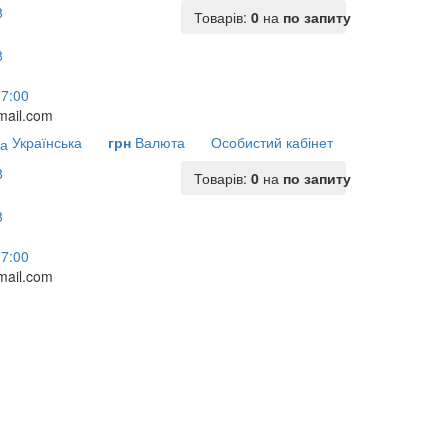
Товарів:
0
на
по запиту
17:00
ail.com
Українська
грн
Валюта
Особистий кабінет
Товарів:
0
на
по запиту
17:00
ail.com