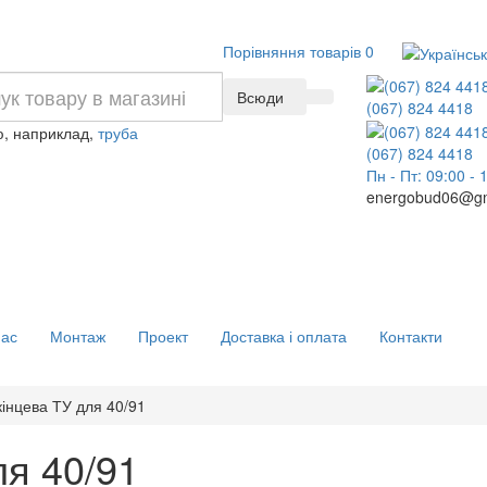
Порівняння товарів
0
Всюди
(067) 824 4418
, наприклад,
труба
(067) 824 4418
Пн - Пт: 09:00 - 
energobud06@gm
нас
Монтаж
Проект
Доставка і оплата
Контакти
інцева ТУ для 40/91
ля 40/91