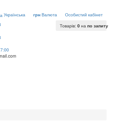
Українська
грн
Валюта
Особистий кабінет
Товарів:
0
на
по запиту
17:00
ail.com