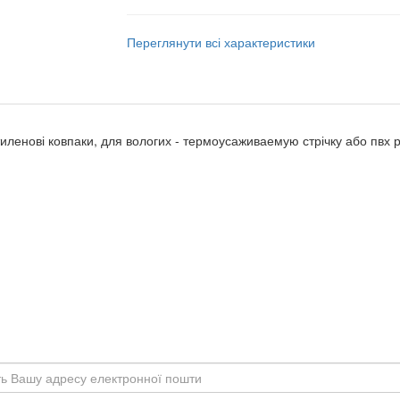
Переглянути всі характеристики
ленові ковпаки, для вологих - термоусаживаемую стрічку або пвх р