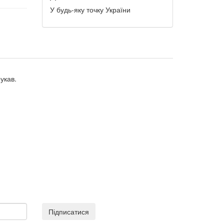
У будь-яку точку України
укав.
Підписатися