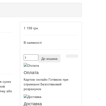
1 159 грн
В наявності
До кошика
Оплата
Картою онлайн Готівкою при
я сухих
отриманні Безготівковий
ові
розрахунок
ічку або
Доставка