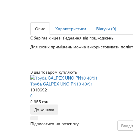
Опис
Характеристики
Відгуки (0)
Оберігає кінцеві з'єднання від пошкоджень.
Для сухих приміщень можна використовувати поліети
З цім товаром купляють
Труба CALPEX UNO PN10 40/91
1010692
0
2 955 грн
До кошика
Підписатися на розсилку