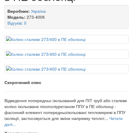
Виробник:
Україна
Модель:
273-400К
Відгуків: 0
Скорочений опис
Відведення попередньо ізольований для ПІТ труб або сталеве
коліно ізольоване пінополіуретаном ППУ в ПЕ оболонці -
фасонний елемент попередньоізольовані тепломережі в ППУ
ізоляції, застосовується для зміни напрямку теплот...
Читати
далі...
Характеристики