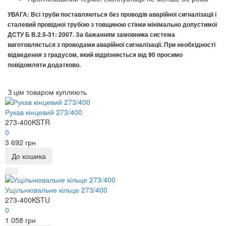
УВАГА: Всі труби поставляються без проводів аварійної сигналізації і
сталевий провідної трубою з товщиною стінки мінімально допустимої
ДСТУ Б В.2.5-31: 2007. За бажанням замовника система
виготовляється з проводами аварійної сигналізації. При необхідності
відведення з градусом, який відрізняється від 90 просимо
повідомляти додатково.
З цім товаром купляють
Рукав кінцевий 273/400
273-400KSTR
0
3 692 грн
До кошика
Ущільнювальне кільце 273/400
273-400KSTU
0
1 058 грн