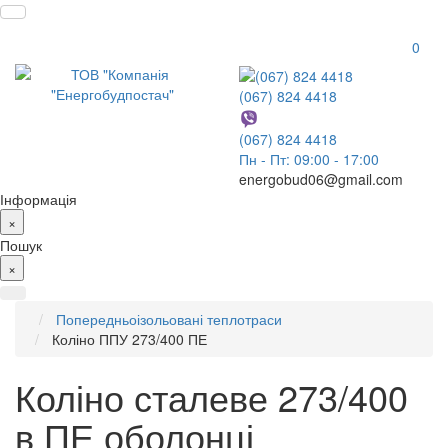
0
(067) 824 4418
(067) 824 4418
Пн - Пт: 09:00 - 17:00
energobud06@gmail.com
Інформація
×
Пошук
×
Попередньоізольовані теплотраси
Коліно ППУ 273/400 ПЕ
Коліно сталеве 273/400
в ПЕ оболонці