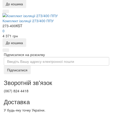
До кошика
Комплект ізоляції 273/400 ППУ
273-400KST
0
4 371 грн
До кошика
Підписатися на розсилку
Підписатися
Зворотній зв'язок
(067) 824 4418
Доставка
У будь-яку точку України.