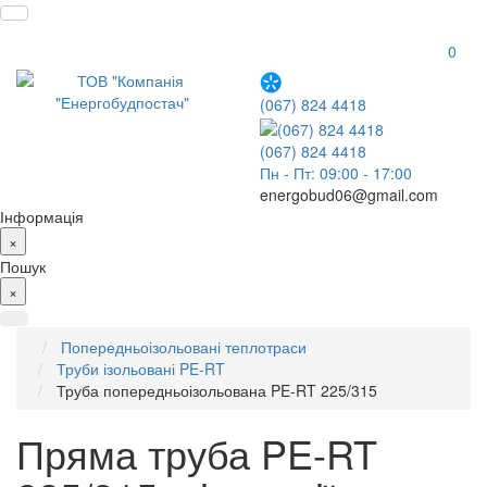
0
(067) 824 4418
(067) 824 4418
Пн - Пт: 09:00 - 17:00
energobud06@gmail.com
Інформація
×
Пошук
×
Попередньоізольовані теплотраси
Труби ізольовані PE-RT
Труба попередньоізольована PE-RT 225/315
Пряма труба PE-RT