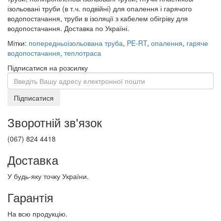
ізольовані труби (в т.ч. подвійні) для опалення і гарячого
водопостачання, труби в ізоляції з кабелем обігріву для
водопостачання. Доставка по Україні.
Мітки:
попередньоізольована труба
,
PE-RT
,
опалення
,
гаряче
водопостачання
,
теплотраса
Підписатися на розсилку
Підписатися
Зворотній зв'язок
(067) 824 4418
Доставка
У будь-яку точку України.
Гарантія
На всю продукцію.