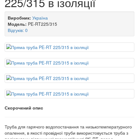
225/315 в ізоляції
Виробник:
Україна
Модель:
PE-RT225/315
Відгуків: 0
Скорочений опис
Труба для гарячого водопостачання та низькотемпературного
опалення, в якості провідної труби використовується труба з
поліетилену підвищеної термостійкості РЕ-RT, перед