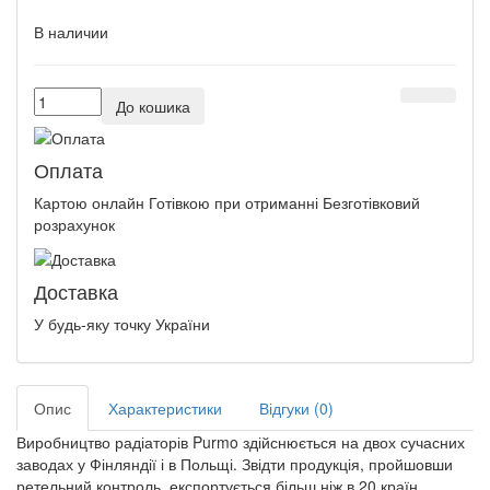
В наличии
До кошика
Оплата
Картою онлайн Готівкою при отриманні Безготівковий
розрахунок
Доставка
У будь-яку точку України
Опис
Характеристики
Відгуки (0)
Виробництво радіаторів Purmo здійснюється на двох сучасних
заводах у Фінляндії і в Польщі. Звідти продукція, пройшовши
ретельний контроль, експортується більш ніж в 20 країн.