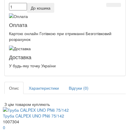
До кошика
Оплата
Картою онлайн Готівкою при отриманні Безготівковий
розрахунок
Доставка
У будь-яку точку України
Опис
Характеристики
Відгуки (0)
З цім товаром купляють
Труба CALPEX UNO PN6 75/142
1007304
0