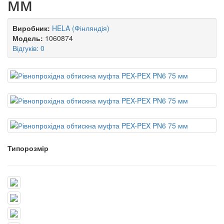
мм
Виробник:
HELA (Фінляндія)
Модель:
1060874
Відгуків: 0
Типорозмір