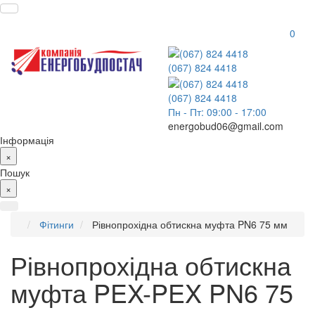
0
(067) 824 4418
(067) 824 4418
Пн - Пт: 09:00 - 17:00
energobud06@gmail.com
Інформація
×
Пошук
×
Фітинги
Рівнопрохідна обтискна муфта PN6 75 мм
Рівнопрохідна обтискна
муфта PEX-PEX PN6 75