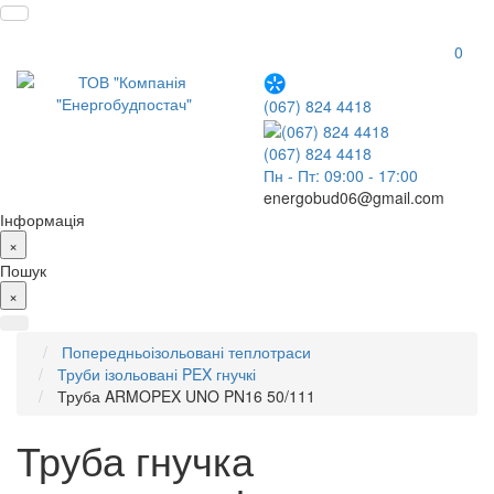
0
(067) 824 4418
(067) 824 4418
Пн - Пт: 09:00 - 17:00
energobud06@gmail.com
Інформація
×
Пошук
×
Попередньоізольовані теплотраси
Труби ізольовані PEX гнучкі
Труба ARMOPEX UNO PN16 50/111
Труба гнучка