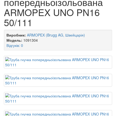
попередньоізольована
ARMOPEX UNO PN16
50/111
Виробник:
ARMOPEX (Brugg AG, Швейцарія)
Модель:
1091304
Відгуків: 0