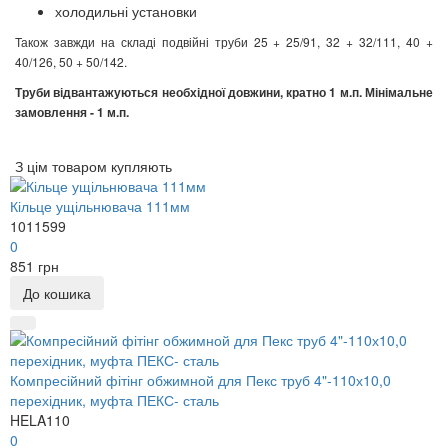
холодильні установки
Також завжди на складі подвійні труби 25 + 25/91, 32 + 32/111, 40 +
40/126, 50 + 50/142.
Труби відвантажуються необхідної довжини, кратно 1 м.п. Мінімальне
замовлення - 1 м.п.
З цім товаром купляють
Кільце ущільнювача 111мм
1011599
0
851 грн
До кошика
Компресійний фітінг обжимной для Пекс труб 4"-110х10,0
перехідник, муфта ПЕКС- сталь
HELA110
0