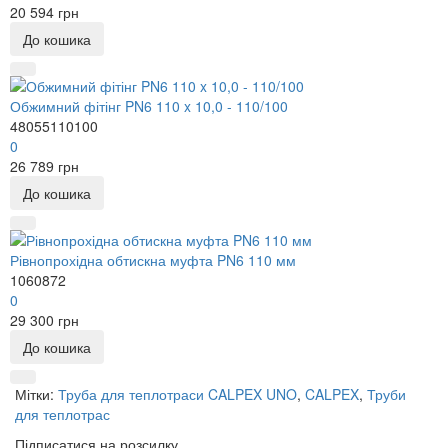
20 594 грн
До кошика
Обжимний фітінг PN6 110 x 10,0 - 110/100
48055110100
0
26 789 грн
До кошика
Рівнопрохідна обтискна муфта PN6 110 мм
1060872
0
29 300 грн
До кошика
Мітки:
Труба для теплотраси CALPEX UNO
,
CALPEX
,
Труби
для теплотрас
Підписатися на розсилку