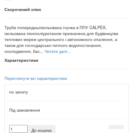
Скорочений опис
Труба попередньоізольована гнучка в ППУ CALPEX,
ізольована пінополіуретаном призначена для будівництва
теплових мереж центрального і автономного опалення, а
також для господарсько-питного водопостачання,
охолодження, бас...
Читати далі...
Характеристики
Переглянути всі характеристики
по запиту
Під замовлення
До кошика