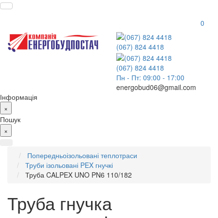
0
(067) 824 4418
(067) 824 4418
Пн - Пт: 09:00 - 17:00
energobud06@gmail.com
Інформація
×
Пошук
×
Попередньоізольовані теплотраси
Труби ізольовані PEX гнучкі
Труба CALPEX UNO PN6 110/182
Труба гнучка