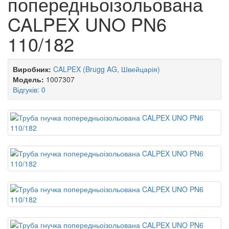
попередньоізольована
CALPEX UNO PN6
110/182
Виробник:
CALPEX (Brugg AG, Швейцарія)
Модель:
1007307
Відгуків: 0