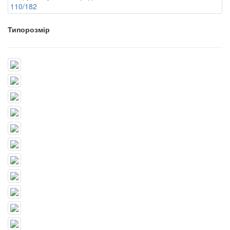
Типорозмір