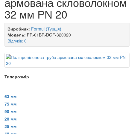
армована скловолокном
32 мм PN 20
Виробник:
Formul (Турція)
Модель:
FR-01BR-DGF-320020
Відгуків: 0
Типорозмір
63 мм
75 мм
90 мм
20 мм
25 мм
40 мм