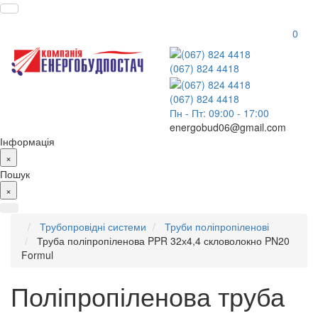
0
(067) 824 4418
(067) 824 4418
Пн - Пт: 09:00 - 17:00
energobud06@gmail.com
Інформація
×
Пошук
×
Трубопровідні системи
Труби поліпропіленові
Труба поліпропіленова PPR 32х4,4 скловолокно PN20
Formul
Поліпропіленова труба