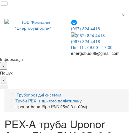
0
(067) 824 4418
(067) 824 4418
Пн - Пт: 09:00 - 17:00
energobud06@gmail.com
Інформація
×
Пошук
×
Трубопровідні системи
Труби PEX із зшитого поліетилену
Uponor Aqua Pipe PN6 25x2.3 (100м)
PEX-A труба Uponor