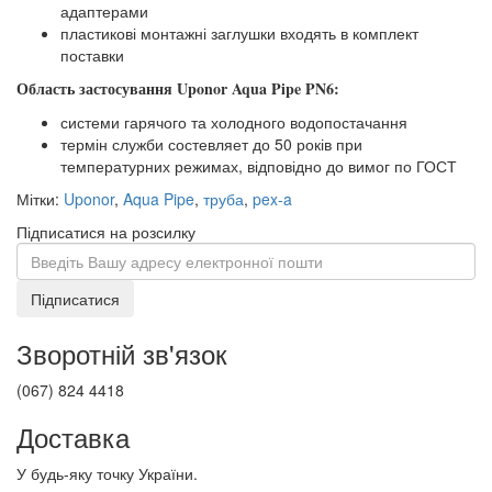
адаптерами
пластикові монтажні заглушки входять в комплект
поставки
Область застосування Uponor Aqua Pipe PN6:
системи гарячого та холодного водопостачання
термін служби состевляет до 50 років при
температурних режимах, відповідно до вимог по ГОСТ
Мітки:
Uponor
,
Aqua Pipe
,
труба
,
pex-a
Підписатися на розсилку
Підписатися
Зворотній зв'язок
(067) 824 4418
Доставка
У будь-яку точку України.