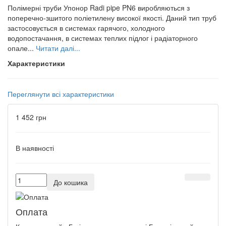
Полімерні труби Упонор Radi pipe PN6 виробляються з
поперечно-зшитого поліетилену високої якості. Даний тип труб
застосовується в системах гарячого, холодного
водопостачання, в системах теплих підлог і радіаторного
опале...
Читати далі...
Характеристики
Переглянути всі характеристики
1 452 грн
В наявності
До кошика
Оплата