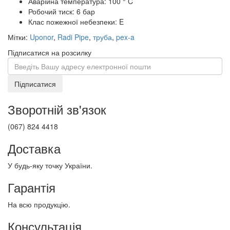
Аварійна температура: 100 ° C
Робочий тиск: 6 бар
Клас пожежної небезпеки: E
Мітки:
Uponor
,
Radi Pipe
,
труба
,
pex-a
Підписатися на розсилку
Підписатися
Зворотній зв'язок
(067) 824 4418
Доставка
У будь-яку точку України.
Гарантія
На всю продукцію.
Консультація