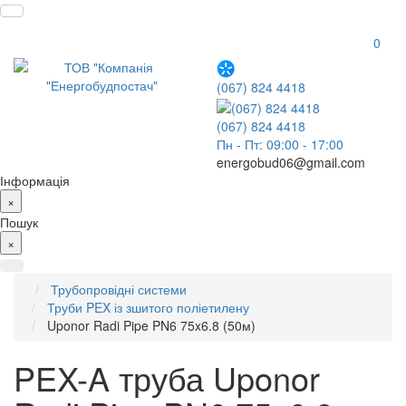
0
(067) 824 4418
(067) 824 4418
Пн - Пт: 09:00 - 17:00
energobud06@gmail.com
Інформація
×
Пошук
×
Трубопровідні системи
Труби PEX із зшитого поліетилену
Uponor Radi Pipe PN6 75x6.8 (50м)
PEX-A труба Uponor