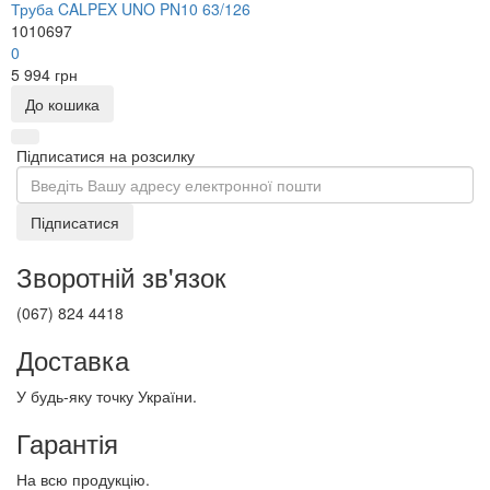
Труба CALPEX UNO PN10 63/126
1010697
0
5 994 грн
До кошика
Підписатися на розсилку
Підписатися
Зворотній зв'язок
(067) 824 4418
Доставка
У будь-яку точку України.
Гарантія
На всю продукцію.