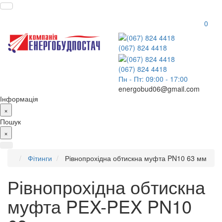
0
(067) 824 4418
(067) 824 4418
Пн - Пт: 09:00 - 17:00
energobud06@gmail.com
Інформація
×
Пошук
×
Фітинги
Рівнопрохідна обтискна муфта PN10 63 мм
Рівнопрохідна обтискна
муфта PEX-PEX PN10