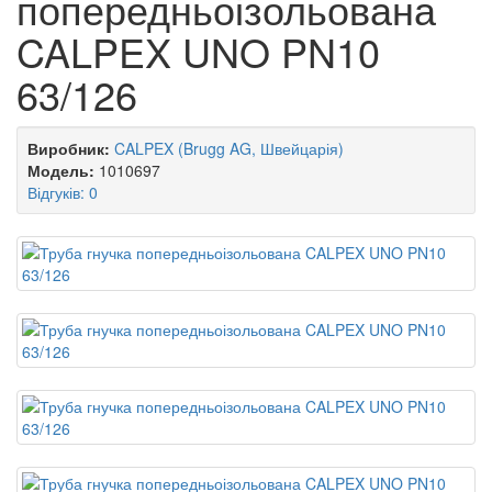
попередньоізольована
CALPEX UNO PN10
63/126
Виробник:
CALPEX (Brugg AG, Швейцарія)
Модель:
1010697
Відгуків: 0