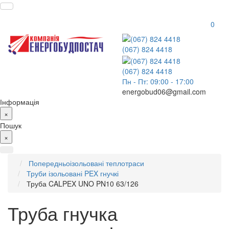
0
(067) 824 4418
(067) 824 4418
Пн - Пт: 09:00 - 17:00
energobud06@gmail.com
Інформація
×
Пошук
×
Попередньоізольовані теплотраси
Труби ізольовані PEX гнучкі
Труба CALPEX UNO PN10 63/126
Труба гнучка