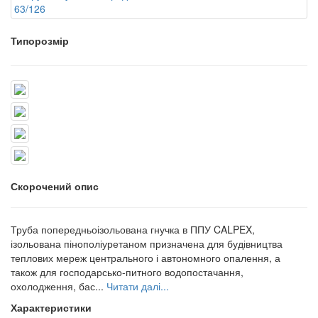
Типорозмір
Скорочений опис
Труба попередньоізольована гнучка в ППУ CALPEX,
ізольована пінополіуретаном призначена для будівництва
теплових мереж центрального і автономного опалення, а
також для господарсько-питного водопостачання,
охолодження, бас...
Читати далі...
Характеристики