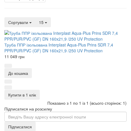
Сортувати
15
Труба ППР ізольована Interplast Aqua-Plus Prins SDR 7,4
PPR/PUR/PVC (GF) DN 160x21,9 /250 UV Protection
11 049 грн
До кошика
Купити в 1 клік
Показано з 1 по 1 із 1 (всього сторінок: 1)
Підписатися на розсилку
Підписатися