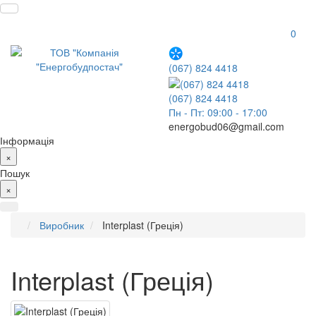
0
(067) 824 4418
(067) 824 4418
Пн - Пт: 09:00 - 17:00
energobud06@gmail.com
Інформація
×
Пошук
×
Виробник
Interplast (Греція)
Interplast (Греція)